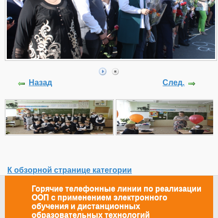
Назад
След.
К обзорной странице категории
Горячие телефонные линии по реализации
ООП с применением электронного
обучения и дистанционных
образовательных технологий