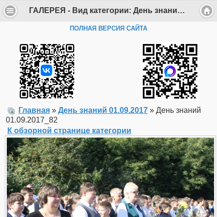
ГАЛЕРЕЯ - Вид категории: День знаний 01.09.2017 - Фото: День знаний 01.09.2017_82 - Департамент образования Администрации г. Саров
ПОЛНАЯ ВЕРСИЯ САЙТА
Главная
»
День знаний 01.09.2017
» День знаний
01.09.2017_82
К обзорной странице категории