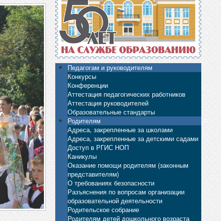
Педагогам и руководителям
Конкурсы
Конференции
Аттестация педагогических работников
Аттестация руководителей
Образовательные стандарты
Родителям
Адреса, закрепленные за школами
Адреса, закрепленные за детскими садами
Доступ в РГИС НОП
Каникулы
Оказание помощи родителям (законным
представителям)
О требованиях безопасности
Разъяснения по вопросам организации
образовательной деятельности
Родительское собрание
Родителям детей дошкольного возраста