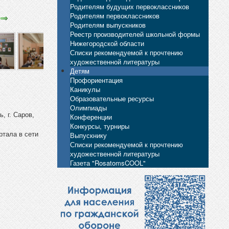
Родителям будущих первоклассников
Родителям первоклассников
Родителям выпускников
Реестр производителей школьной формы
Нижегородской области
Списки рекомендуемой к прочтению
художественной литературы
Детям
Профориентация
Каникулы
Образовательные ресурсы
Олимпиады
, г. Саров,
Конференции
Конкурсы, турниры
Выпускнику
ртала в сети
Списки рекомендуемой к прочтению
художественной литературы
Газета "RosatomsCOOL"