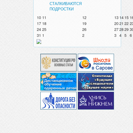
СТАЛКИВАЮТСЯ
ПОДРОСТКИ
10
11
12
13
14
15
1
17
18
19
20
21
22
2
24
25
26
27
28
29
3
31
1
2
3
4
5
6