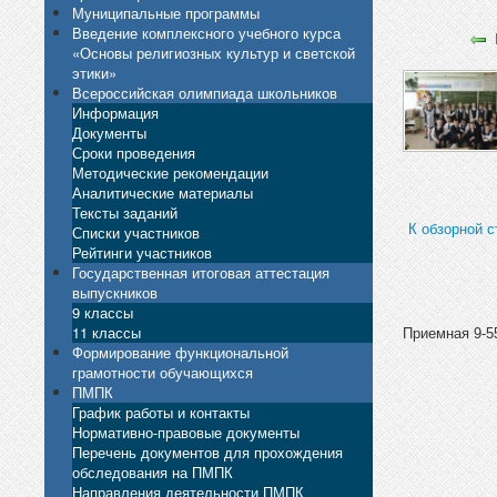
Муниципальные программы
Введение комплексного учебного курса
«Основы религиозных культур и светской
этики»
Всероссийская олимпиада школьников
Информация
Документы
Сроки проведения
Методические рекомендации
Аналитические материалы
Тексты заданий
К обзорной с
Списки участников
Рейтинги участников
Государственная итоговая аттестация
выпускников
9 классы
11 классы
Приемная 9-55
Формирование функциональной
грамотности обучающихся
ПМПК
График работы и контакты
Нормативно-правовые документы
Перечень документов для прохождения
обследования на ПМПК
Направления деятельности ПМПК