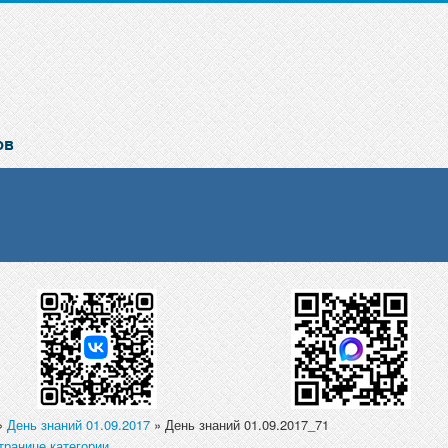
»
День знаний 01.09.2017
» День знаний 01.09.2017_71
транице категории