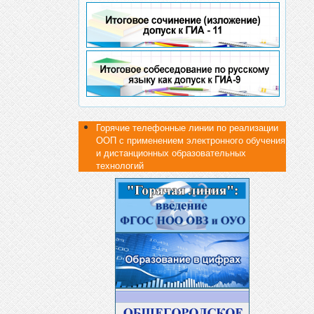
Горячие телефонные линии по реализации
ООП с применением электронного обучения
и дистанционных образовательных
технологий