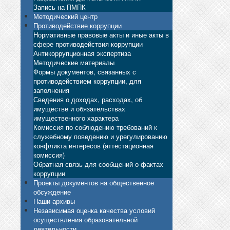
Запись на ПМПК
Методический центр
Противодействие коррупции
Нормативные правовые акты и иные акты в
сфере противодействия коррупции
Антикоррупционная экспертиза
Методические материалы
Формы документов, связанных с
противодействием коррупции, для
заполнения
Сведения о доходах, расходах, об
имуществе и обязательствах
имущественного характера
Комиссия по соблюдению требований к
служебному поведению и урегулированию
конфликта интересов (аттестационная
комиссия)
Обратная связь для сообщений о фактах
коррупции
Проекты документов на общественное
обсуждение
Наши архивы
Независимая оценка качества условий
осуществления образовательной
деятельности