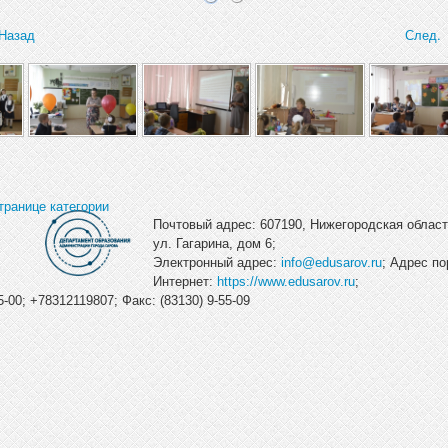
Назад
След.
транице категории
Почтовый адрес: 607190, Нижегородская область
ул. Гагарина, дом 6;
Электронный адрес:
info@edusarov.ru
; Адрес по
Интернет:
https://www.edusarov.ru
;
-00; +78312119807; Факс: (83130) 9-55-09