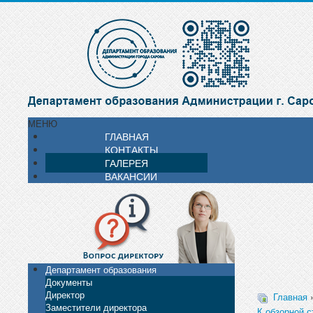
МЕНЮ
ГЛАВНАЯ
КОНТАКТЫ
ГАЛЕРЕЯ
ВАКАНСИИ
Департамент образования
Документы
Директор
Главная
Заместители директора
К обзорной с