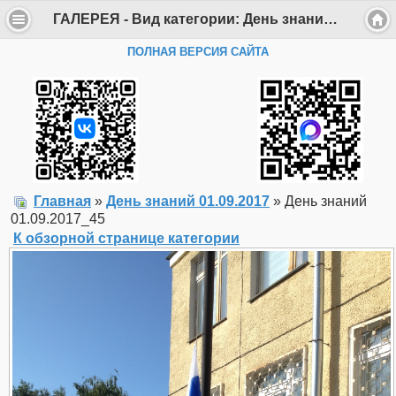
ГАЛЕРЕЯ - Вид категории: День знаний 01.09.2017 - Фото: День знаний 01.09.2017_45 - Департамент образования Администрации г. Саров
ПОЛНАЯ ВЕРСИЯ САЙТА
Главная
»
День знаний 01.09.2017
» День знаний
01.09.2017_45
К обзорной странице категории