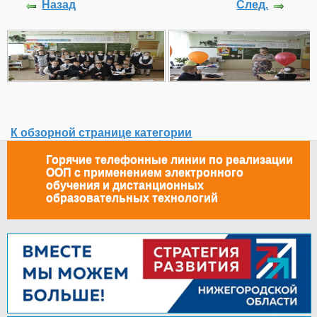
Назад
След.
К обзорной странице категории
Горячие телефонные линии по реализации
ООП с применением электронного
обучения и дистанционных
образовательных технологий