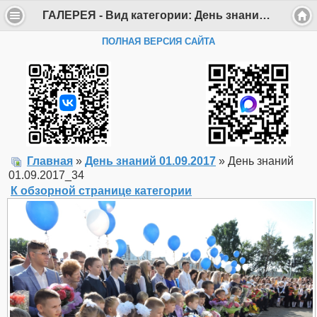
ГАЛЕРЕЯ - Вид категории: День знаний 01.09.2017 - Фото: День знаний 01.09.2017_34 - Департамент образования Администрации г. Саров
ПОЛНАЯ ВЕРСИЯ САЙТА
Главная
»
День знаний 01.09.2017
» День знаний
01.09.2017_34
К обзорной странице категории