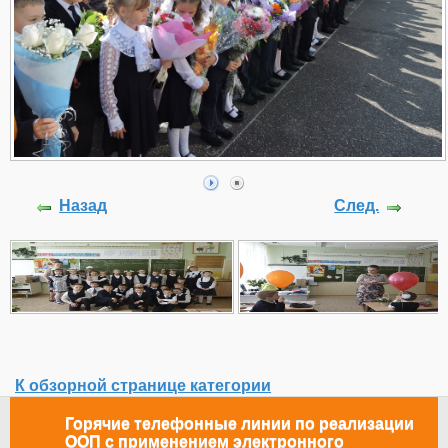
Назад
След.
К обзорной странице категории
Горячие телефонные линии по реализации
ООП с применением электронного