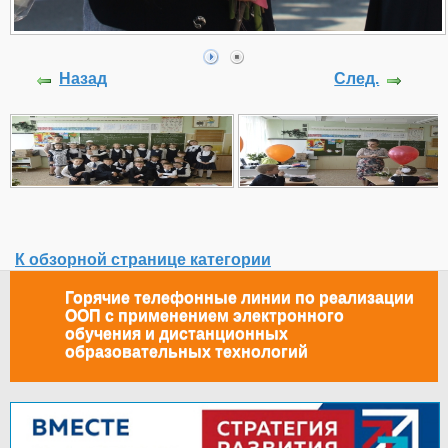
Назад
След.
К обзорной странице категории
Горячие телефонные линии по реализации
ООП с применением электронного
обучения и дистанционных
образовательных технологий