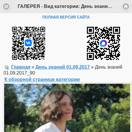
ГАЛЕРЕЯ - Вид категории: День знаний 01.09.2017 - Фото: День знаний 01.09.2017_90 - Департамент образования Администрации г. Саров
ПОЛНАЯ ВЕРСИЯ САЙТА
Главная
»
День знаний 01.09.2017
» День знаний
01.09.2017_90
К обзорной странице категории